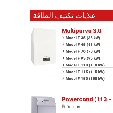
غلايات تكثيف الطاقة
Multiparva 3.0
Model F 35 (35 kW)
Model F 45 (45 kW)
Model F 70 (70 kW)
Model F 95 (95 kW)
Model F 110 (110 kW)
Model F 115 (115 kW)
Model F 150 (150 kW)
Powercond (113 -
Depliant