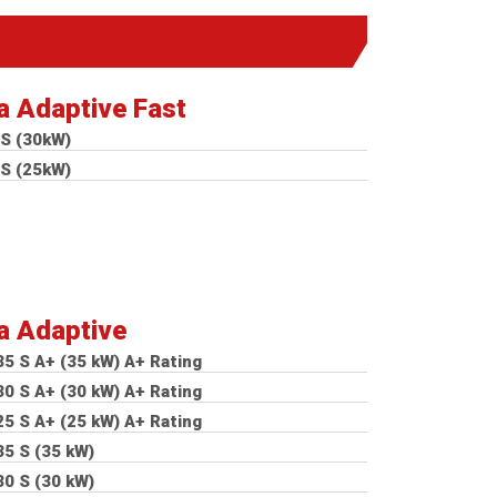
a Adaptive Fast
S (30kW)
S (25kW)
a Adaptive
35 S A+ (35 kW)
A+ Rating
30 S A+ (30 kW)
A+ Rating
25 S A+ (25 kW)
A+ Rating
35 S (35 kW)
30 S (30 kW)