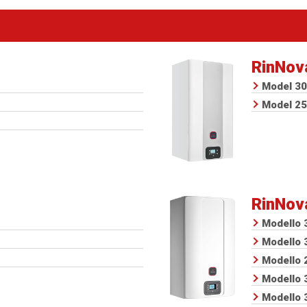
RinNov
Model 30
Model 25
RinNov
Modello 
Modello 
Modello 
Modello 
Modello 