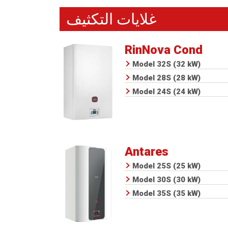
غلايات التكثيف
RinNova Cond
Model 32S (32 kW)
Model 28S (28 kW)
Model 24S (24 kW)
Antares
Model 25S (25 kW)
Model 30S (30 kW)
Model 35S (35 kW)