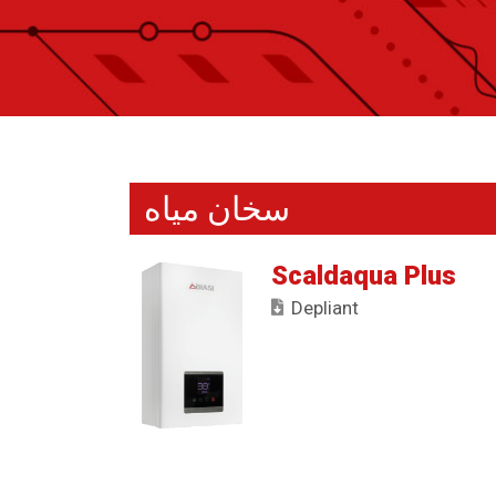
سخان مياه
Scaldaqua Plus
Depliant