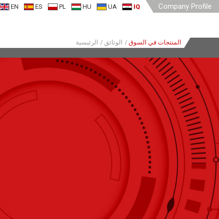
Company Profile
EN
ES
PL
HU
UA
IQ
الرئيسية
/
الوثائق
/
المنتجات في السوق