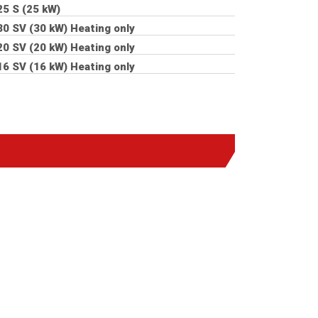
25 S (25 kW)
30 SV (30 kW)
Heating only
20 SV (20 kW)
Heating only
16 SV (16 kW)
Heating only