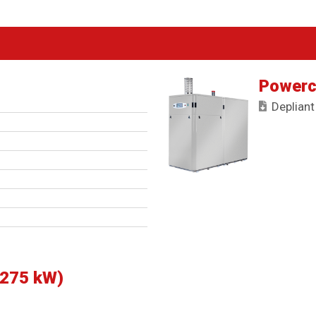
Powerc
Depliant
 275 kW)