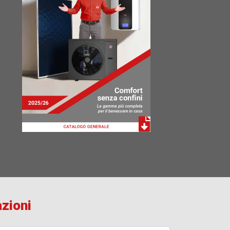
azioni