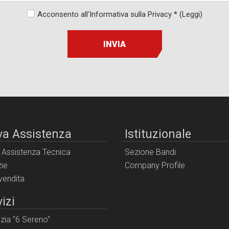
Acconsento all'Informativa sulla Privacy *
(Leggi)
INVIA
va Assistenza
Istituzionale
i Assistenza Tecnica
Sezione Bandi
ie
Company Profile
 vendita
izi
zia "6 Sereno"