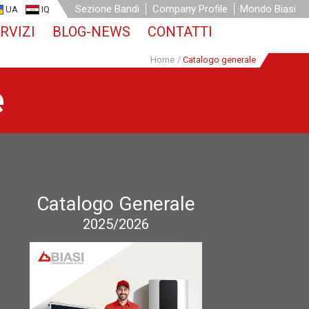
Sezione Bandi
Company Profile
Mondo Biasi
UA
IQ
RVIZI
BLOG-NEWS
CONTATTI
Home
/
Catalogo generale
e
Catalogo Generale
2025/2026