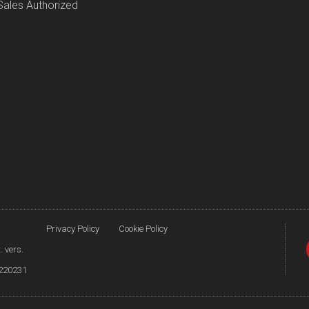
ales Authorized
Privacy Policy
Cookie Policy
. vers.
8220231