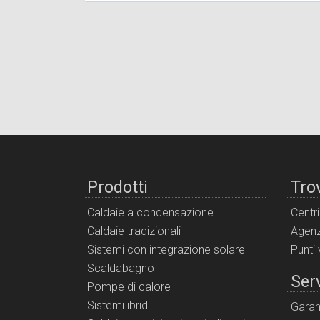
Prodotti
Tro
Caldaie a condensazione
Centr
Caldaie tradizionali
Agenz
Sistemi con integrazione solare
Punti
Scaldabagno
Serv
Pompe di calore
Sistemi ibridi
Garan