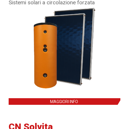
Sistemi solari a circolazione forzata
MAGGIORI INFO
CN Solvita