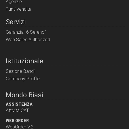
Agenzie
Punti vendita
Servizi
Garanzia "6 Sereno"
Web Sales Authorized
Istituzionale
Sezione Bandi
Company Profile
Mondo Biasi
ASSISTENZA
Attività CAT
WEB ORDER
WebOrder V.2