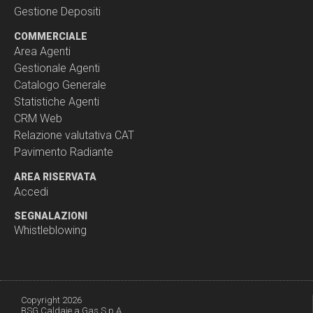
Gestione Depositi
COMMERCIALE
Area Agenti
Gestionale Agenti
Catalogo Generale
Statistiche Agenti
CRM Web
Relazione valutativa CAT
Pavimento Radiante
AREA RISERVATA
Accedi
SEGNALAZIONI
Whistleblowing
Copyright 2026
BSG Caldaie a Gas S.p.A.