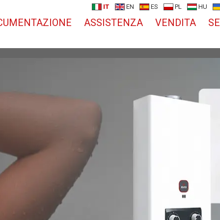
IT
EN
ES
PL
HU
CUMENTAZIONE
ASSISTENZA
VENDITA
SE