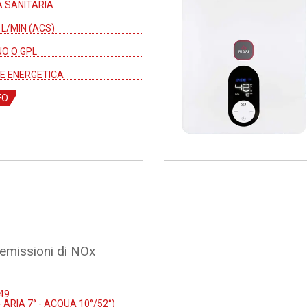
 SANITARIA
4 L/MIN (ACS)
O O GPL
E ENERGETICA
FO
emissioni di NOx
49
- ARIA 7° - ACQUA 10°/52°)