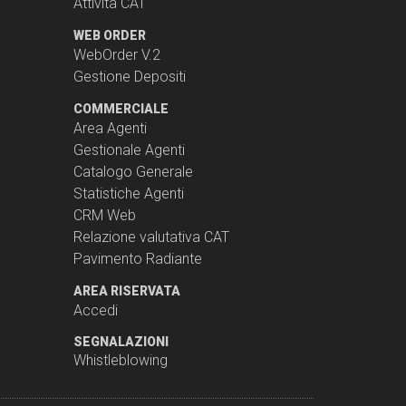
Attività CAT
WEB ORDER
WebOrder V.2
Gestione Depositi
COMMERCIALE
Area Agenti
Gestionale Agenti
Catalogo Generale
Statistiche Agenti
CRM Web
Relazione valutativa CAT
Pavimento Radiante
AREA RISERVATA
Accedi
SEGNALAZIONI
Whistleblowing