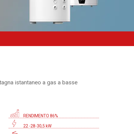
agna istantaneo a gas a basse
RENDIMENTO 86%
22 -28-30,5 kW