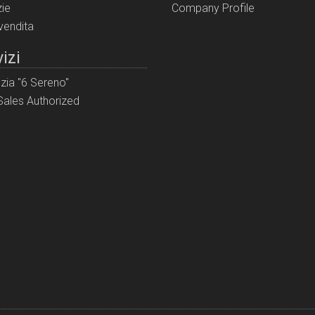
ie
Company Profile
 vendita
izi
zia "6 Sereno"
ales Authorized