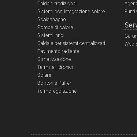
Caldaie tradizionali
Agenz
Sistemi con integrazione solare
Punti
Scaldabagno
Serv
Pompe di calore
Sistemi ibridi
Garan
Caldaie per sistemi centralizzati
Web S
Pavimento radiante
Climatizzazione
Terminali idronici
Solare
Bollitori e Puffer
Termoregolazione