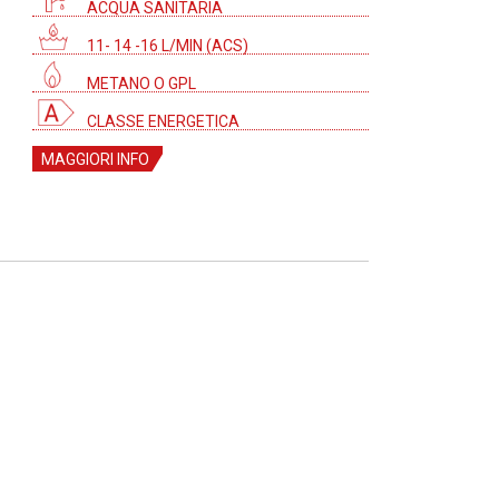
ACQUA SANITARIA
11- 14 -16 L/MIN (ACS)
METANO O GPL
CLASSE ENERGETICA
MAGGIORI INFO