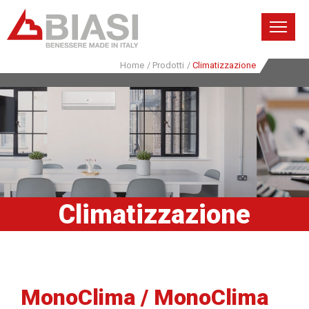
Home
/
Prodotti
/
Climatizzazione
Climatizzazione
MonoClima / MonoClima