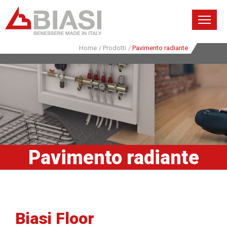
Home
/
Prodotti
/
Pavimento radiante
Pavimento radiante
Biasi Floor