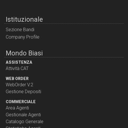
Istituzionale
Sezione Bandi
Company Profile
Mondo Biasi
ASSISTENZA
Attività CAT
WEB ORDER
WebOrder V.2
Gestione Depositi
COMMERCIALE
Area Agenti
Gestionale Agenti
Catalogo Generale