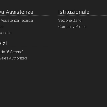
va Assistenza
Istituzionale
i Assistenza Tecnica
Sezione Bandi
ie
Company Profile
 vendita
izi
zia "6 Sereno"
ales Authorized