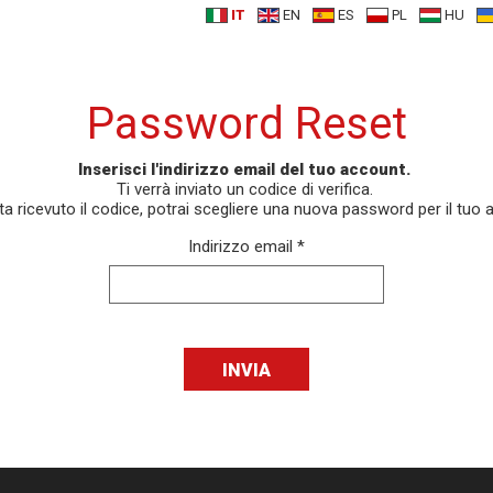
IT
EN
ES
PL
HU
Password Reset
Inserisci l'indirizzo email del tuo account.
Ti verrà inviato un codice di verifica.
ta ricevuto il codice, potrai scegliere una nuova password per il tuo 
Indirizzo email
*
INVIA