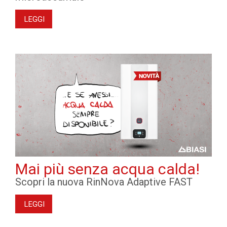
LEGGI
Mai più senza acqua calda!
Scopri la nuova RinNova Adaptive FAST
LEGGI