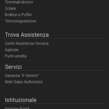
Terminali idronici
Solare
Bollitori e Puffer
Termoregolazione
Trova Assistenza
Centri Assistenza Tecnica
Agenzie
Punti vendita
Servizi
Garanzia "6 Sereno"
Web Sales Authorized
Istituzionale
Sezione Bandi