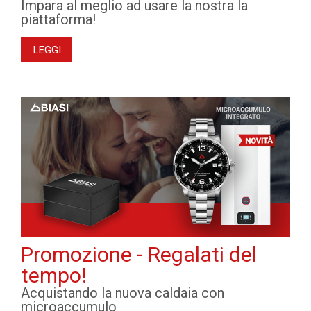
Impara al meglio ad usare la nostra la
piattaforma!
LEGGI
Promozione - Regalati del
tempo!
Acquistando la nuova caldaia con
microaccumulo