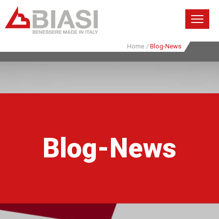
Home
/
Blog-News
Blog-News